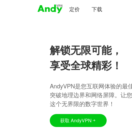
定价
下载
解锁无限可能，
享受全球精彩！
AndyVPN是您互联网体验的
突破地理边界和网络屏障。让
这个无界限的数字世界！
获取 AndyVPN